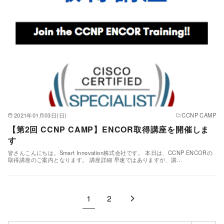
2021年01月03日(日)
CCNP CAMP
【第2回 CCNP CAMP】ENCOR取得講座を開催しま
す
皆さんこんにちは。Smart Innovation株式会社です。 本日は、CCNP ENCORの
取得講座のご案内となります。 講座詳細 早速ではありますが、講…
1
2