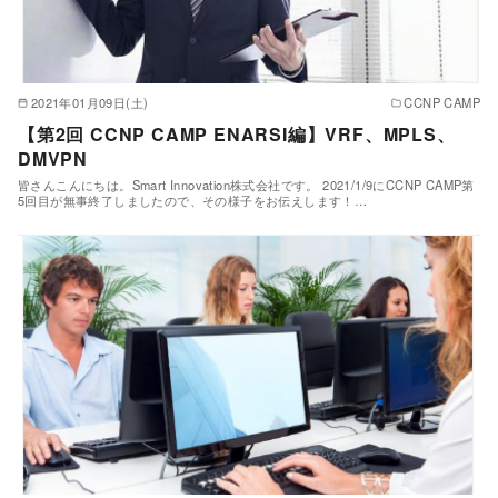
2021年01月09日(土)
CCNP CAMP
【第2回 CCNP CAMP ENARSI編】VRF、MPLS、
DMVPN
皆さんこんにちは。Smart Innovation株式会社です。 2021/1/9にCCNP CAMP第
5回目が無事終了しましたので、その様子をお伝えします！…