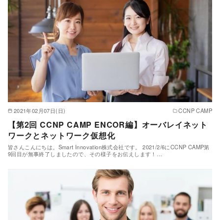
2021年02月07日(日)
CCNP CAMP
【第2回 CCNP CAMP ENCOR編】オーバレイネット
ワークとネットワーク仮想化
皆さんこんにちは。Smart Innovation株式会社です。 2021/2/6にCCNP CAMP第
9回目が無事終了しましたので、その様子をお伝えします！…