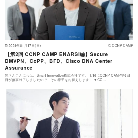
2021年01月17日(日)
CCNP CAMP
【第2回 CCNP CAMP ENARSI編】Secure
DMVPN、CoPP、BFD、Cisco DNA Center
Assurance
皆さんこんにちは。Smart Innovation株式会社です。 1/16にCCNP CAMP第6回
目が無事終了しましたので、その様子をお伝えします！ ▼CC…