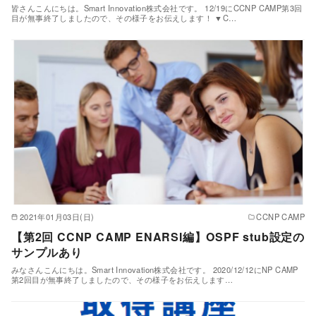
皆さんこんにちは。Smart Innovation株式会社です。 12/19にCCNP CAMP第3回
目が無事終了しましたので、その様子をお伝えします！ ▼C…
2021年01月03日(日)
CCNP CAMP
【第2回 CCNP CAMP ENARSI編】OSPF stub設定の
サンプルあり
みなさんこんにちは。Smart Innovation株式会社です。 2020/12/12にNP CAMP
第2回目が無事終了しましたので、その様子をお伝えします…