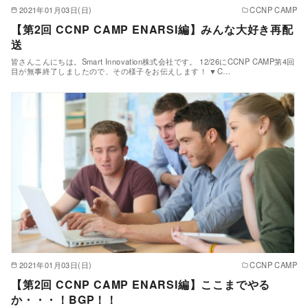
2021年01月03日(日)
CCNP CAMP
【第2回 CCNP CAMP ENARSI編】みんな大好き再配
送
皆さんこんにちは。Smart Innovation株式会社です。 12/26にCCNP CAMP第4回
目が無事終了しましたので、その様子をお伝えします！ ▼C…
2021年01月03日(日)
CCNP CAMP
【第2回 CCNP CAMP ENARSI編】ここまでやる
か・・・！BGP！！