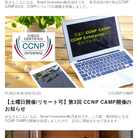
皆さんこんにちは。Smart Innovation株式会社です。 本日(2021/6/19)はCCNP
CAMP2日目、OSPFについての講義を実施しました。…
2021年05月02日(日)
CCNP CAMP
【土曜日開催/リモート可】第3回 CCNP CAMP開催の
お知らせ
みなさんこんにちは。Smart Innovation株式会社です。この度、第3回目となる
CCNP CAMPの開催が決定しましたので、正式に周知をさせて頂きます…