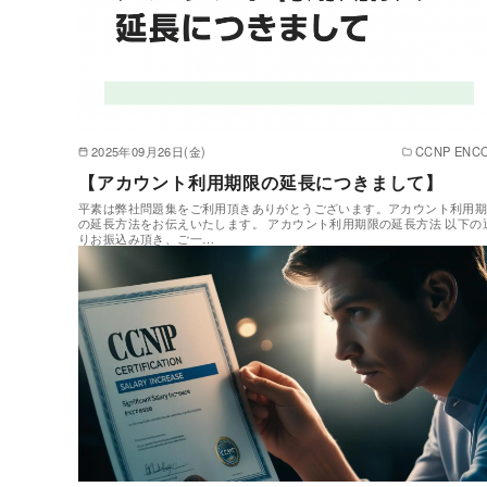
2025年09月26日(金)
CCNP ENC
【アカウント利用期限の延長につきまして】
平素は弊社問題集をご利用頂きありがとうございます。アカウント利用
の延長方法をお伝えいたします。 アカウント利用期限の延長方法 以下の
りお振込み頂き、ご一…