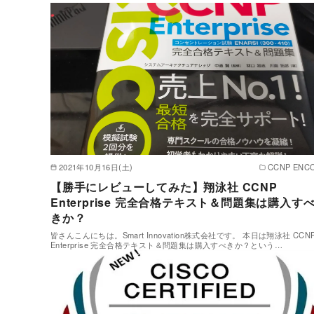
2021年10月16日(土)
CCNP ENC
【勝手にレビューしてみた】翔泳社 CCNP
Enterprise 完全合格テキスト＆問題集は購入す
きか？
皆さんこんにちは。Smart Innovation株式会社です。 本日は翔泳社 CCN
Enterprise 完全合格テキスト＆問題集は購入すべきか？という…