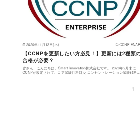
2020年11月12日(木)
CCNP ENAR
【CCNPを更新したい方必見！】更新には2種類
合格が必要？
皆さん、こんにちは。Smart Innovation株式会社です。 2020年2月末に
CCNPが改定されて、コア試験(1科目)とコンセントレーション試験(5科
1