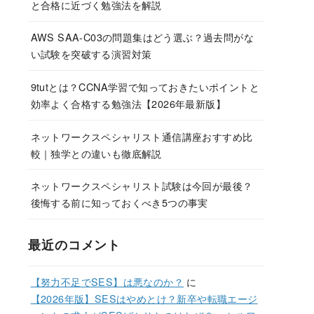
と合格に近づく勉強法を解説
AWS SAA-C03の問題集はどう選ぶ？過去問がな
い試験を突破する演習対策
9tutとは？CCNA学習で知っておきたいポイントと
効率よく合格する勉強法【2026年最新版】
ネットワークスペシャリスト通信講座おすすめ比
較｜独学との違いも徹底解説
ネットワークスペシャリスト試験は今回が最後？
後悔する前に知っておくべき5つの事実
最近のコメント
【努力不足でSES】は悪なのか？
に
【2026年版】SESはやめとけ？新卒や転職エージ