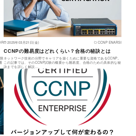
OR
2025年03月21日(金)
CCNP ENARSI
CCNPの難易度はどれくらい？合格の秘訣とは
期限
ネットワーク技術の分野でキャリアを築くために重要な資格であるCCNP。
通
この記事では、そのCCNP試験の概要から難易度、合格のための具体的な秘
訣までを詳しく解説…