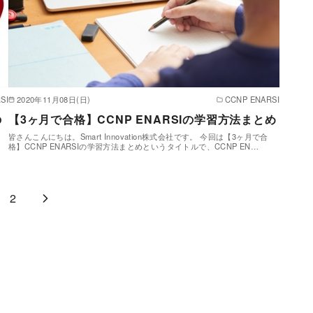
SI
2020年11月08日(日)
CCNP ENARSI
の
【3ヶ月で合格】CCNP ENARSIの学習方法まとめ
皆さんこんにちは。Smart Innovation株式会社です。 今回は【3ヶ月で合
格】CCNP ENARSIの学習方法まとめというタイトルで、CCNP EN…
…
2