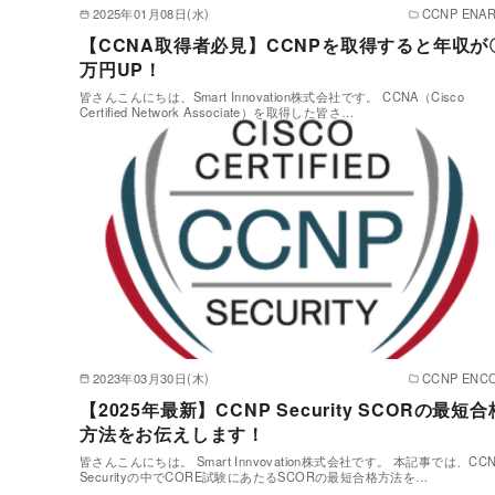
2025年01月08日(水)
CCNP ENAR
【CCNA取得者必見】CCNPを取得すると年収が
万円UP！
皆さんこんにちは、Smart Innovation株式会社です。 CCNA（Cisco
Certified Network Associate）を取得した皆さ…
2023年03月30日(木)
CCNP ENC
【2025年最新】CCNP Security SCORの最短合
方法をお伝えします！
皆さんこんにちは。 Smart Innvovation株式会社です。 本記事では、CC
Securityの中でCORE試験にあたるSCORの最短合格方法を…