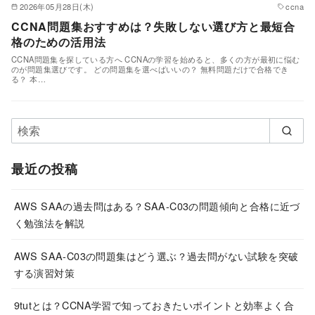
2026年05月28日(木)
ccna
CCNA問題集おすすめは？失敗しない選び方と最短合
格のための活用法
CCNA問題集を探している方へ CCNAの学習を始めると、多くの方が最初に悩む
のが問題集選びです。 どの問題集を選べばいいの？ 無料問題だけで合格でき
る？ 本…
最近の投稿
AWS SAAの過去問はある？SAA-C03の問題傾向と合格に近づ
く勉強法を解説
AWS SAA-C03の問題集はどう選ぶ？過去問がない試験を突破
する演習対策
9tutとは？CCNA学習で知っておきたいポイントと効率よく合