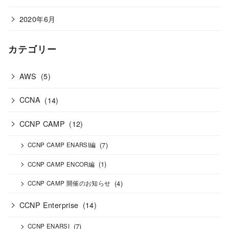
2020年6月
カテゴリー
AWS
(5)
CCNA
(14)
CCNP CAMP
(12)
(7)
CCNP CAMP ENARSI編
(1)
CCNP CAMP ENCOR編
(4)
CCNP CAMP 開催のお知らせ
CCNP Enterprise
(14)
(7)
CCNP ENARSI