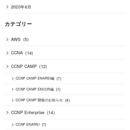
2020年6月
カテゴリー
AWS
(5)
CCNA
(14)
CCNP CAMP
(12)
(7)
CCNP CAMP ENARSI編
(1)
CCNP CAMP ENCOR編
(4)
CCNP CAMP 開催のお知らせ
CCNP Enterprise
(14)
(7)
CCNP ENARSI