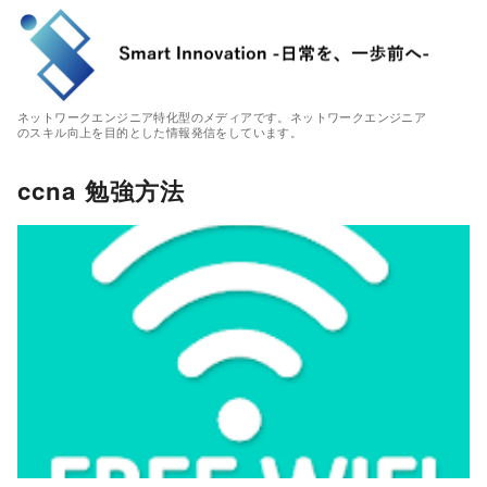
ネットワークエンジニア特化型のメディアです。ネットワークエンジニア
のスキル向上を目的とした情報発信をしています。
ccna 勉強方法