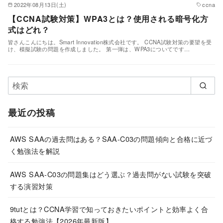
2022年08月13日(土)
ccna
【CCNA試験対策】WPA3とは？使用される暗号化方
式はどれ？
皆さんこんにちは。Smart Innovation株式会社です。 CCNA試験対策の要望を受
け、模擬試験の問題を作成しました。 第一弾は、WPA3についてです…
最近の投稿
AWS SAAの過去問はある？SAA-C03の問題傾向と合格に近づ
く勉強法を解説
AWS SAA-C03の問題集はどう選ぶ？過去問がない試験を突破
する演習対策
9tutとは？CCNA学習で知っておきたいポイントと効率よく合
格する勉強法【2026年最新版】