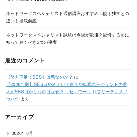
ネットワークスペシャリスト通信講座おすすめ比較｜独学との
違いも徹底解説
ネットワークスペシャリスト試験は今回が最後？後悔する前に
知っておくべき5つの事実
最近のコメント
【努力不足でSES】は悪なのか？
に
【2026年版】SESはやめとけ？新卒や転職エージェントの求
人がSESばかりなのはなぜ？ – セルワーク ITフリーランスノ
ウハウ
より
アーカイブ
2026年8月