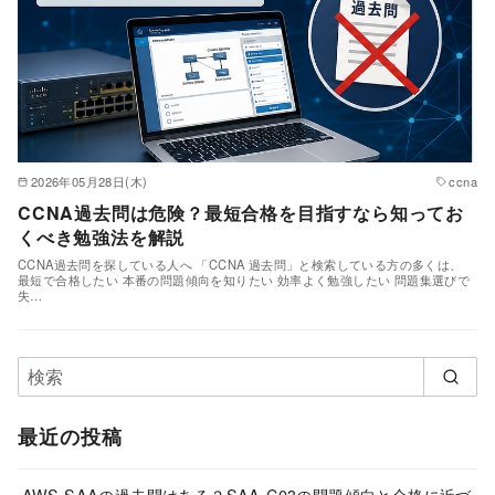
2026年05月28日(木)
ccna
CCNA過去問は危険？最短合格を目指すなら知ってお
くべき勉強法を解説
CCNA過去問を探している人へ 「CCNA 過去問」と検索している方の多くは、
最短で合格したい 本番の問題傾向を知りたい 効率よく勉強したい 問題集選びで
失…
最近の投稿
AWS SAAの過去問はある？SAA-C03の問題傾向と合格に近づ