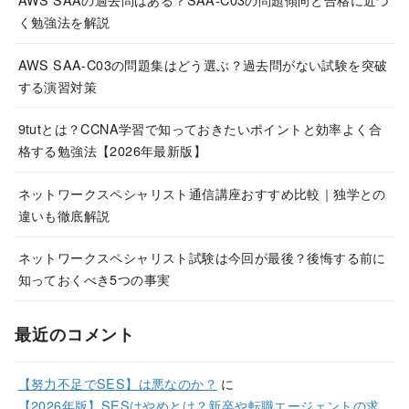
く勉強法を解説
AWS SAA-C03の問題集はどう選ぶ？過去問がない試験を突破
する演習対策
9tutとは？CCNA学習で知っておきたいポイントと効率よく合
格する勉強法【2026年最新版】
ネットワークスペシャリスト通信講座おすすめ比較｜独学との
違いも徹底解説
ネットワークスペシャリスト試験は今回が最後？後悔する前に
知っておくべき5つの事実
最近のコメント
【努力不足でSES】は悪なのか？
に
【2026年版】SESはやめとけ？新卒や転職エージェントの求