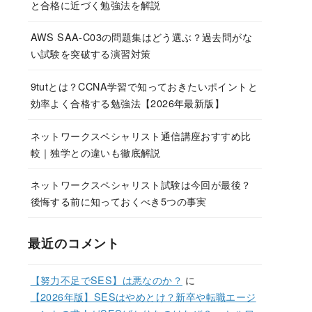
と合格に近づく勉強法を解説
AWS SAA-C03の問題集はどう選ぶ？過去問がな
い試験を突破する演習対策
9tutとは？CCNA学習で知っておきたいポイントと
効率よく合格する勉強法【2026年最新版】
ネットワークスペシャリスト通信講座おすすめ比
較｜独学との違いも徹底解説
ネットワークスペシャリスト試験は今回が最後？
後悔する前に知っておくべき5つの事実
最近のコメント
【努力不足でSES】は悪なのか？
に
【2026年版】SESはやめとけ？新卒や転職エージ