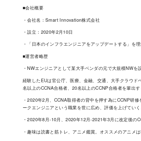
■会社概要
・会社名：Smart Innovation株式会社
・設立：2020年2月10日
・「日本のインフラエンジニアをアップデートする」を理
■運営者略歴
・NWエンジニアとして某大手ベンダの元で大規模NWを
経験したEUは官公庁、医療、金融、交通、大手クラウド
名以上のCCNA合格者、20名以上のCCNP合格者を輩出
・2020年2月、CCNA取得者の背中を押す為にCCNP
ークエンジニアという職業を世に広め、評価を上げていく
・2020年8月-10月、2020年12月-2021年3月に改定
・趣味は読書と筋トレ、アニメ鑑賞。オススメのアニメはSA