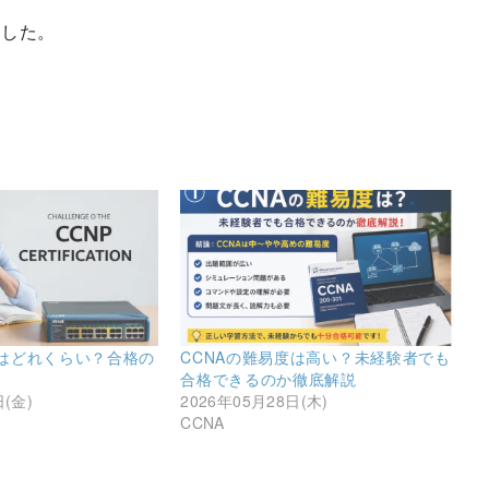
ました。
度はどれくらい？合格の
CCNAの難易度は高い？未経験者でも
合格できるのか徹底解説
日(金)
2026年05月28日(木)
CCNA