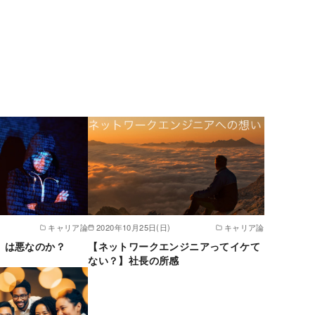
キャリア論
2020年10月25日(日)
キャリア論
】は悪なのか？
【ネットワークエンジニアってイケて
ない？】社長の所感