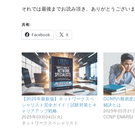
それでは最後までお読み頂き、ありがとうござい
共有:
Facebook
X
【2026年最新版】ネットワークスペ
CCNPの難易
シャリスト完全ガイド｜試験対策とキ
秘訣とは
ャリアアップ戦略
2025年03月21
2025年03月04日(火)
CCNP ENARSI
ネットワークスペシャリスト