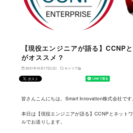
【現役エンジニアが語る】CCNP
がオススメ？
2021年10月17日(日)
キャリア論
皆さんこんにちは。Smart Innovation株式会社で
本日は【現役エンジニアが語る】CCNPとネット
ルでお送りします。