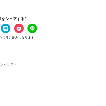
事をシェアする/
だけると励みになります
ペシャリスト
長