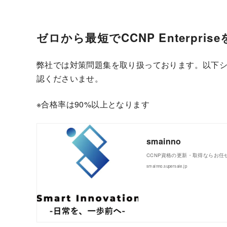
ゼロから最短でCCNP Enterpri
弊社では対策問題集を取り扱っております。以下
認くださいませ。
※合格率は90%以上となります
smainno
CCNP資格の更新・取得ならお任
smainno.supersale.jp