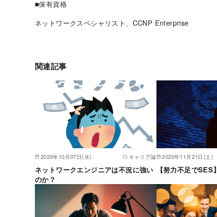
■保有資格
ネットワークスペシャリスト、CCNP Enterprise
関連記事
2020年10月07日(水)
キャリア論
2020年11月21日(土)
ネットワークエンジニアは不況に強い
【努力不足でSES
のか？