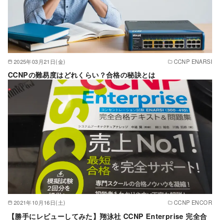
2025年03月21日(金)
CCNP ENARSI
CCNPの難易度はどれくらい？合格の秘訣とは
2021年10月16日(土)
CCNP ENCOR
【勝手にレビューしてみた】翔泳社 CCNP Enterprise 完全合