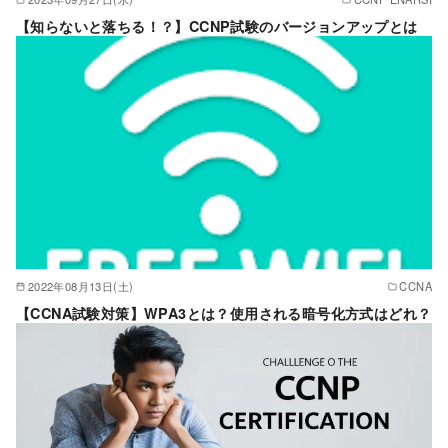
【知らないと落ちる！？】CCNP試験のバージョンアップとは
2022年08月13日(土)
CCNA
【CCNA試験対策】WPA3とは？使用される暗号化方式はどれ？