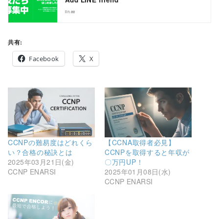
lin.ee
共有:
Facebook
X
CCNPの難易度はどれくら
【CCNA取得者必見】
い？合格の秘訣とは
CCNPを取得すると年収が
2025年03月21日(金)
〇万円UP！
CCNP ENARSI
2025年01月08日(水)
CCNP ENARSI