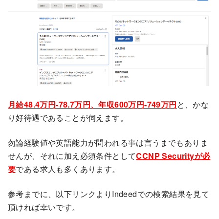
月給48.4万円-78.7万円、年収600万円-749万円
と、かな
り好待遇であることが伺えます。
勿論経験値や英語能力が問われる事は言うまでもありま
せんが、それに加え必須条件として
CCNP Securityが必
要
である求人も多くあります。
参考までに、以下リンクよりIndeedでの検索結果を見て
頂ければ幸いです。