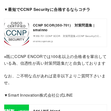
▼最短でCCNP Securityに合格するならコチラ
CCNP SCOR(350-701) 対策問題集 |
smainno
▼350-701 CCNP SCOR 対策問題集※CCNP SecurityのC…
smainno.supersale.jp
※既にCCNP ENCORでは100名以上の合格者を輩出して
いる為、信憑性が高い対策問題集だと自負しております
なお、ご不明な点があれば是非以下よりご質問下さいま
せ。
▼Smart Innovation株式会社公式LINE
Add LINE friend