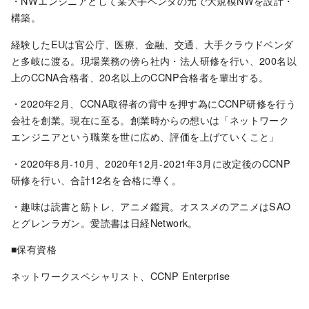
・NWエンジニアとして某大手ベンダの元で大規模NWを設計・
構築。
経験したEUは官公庁、医療、金融、交通、大手クラウドベンダ
と多岐に渡る。現場業務の傍ら社内・法人研修を行い、200名以
上のCCNA合格者、20名以上のCCNP合格者を輩出する。
・2020年2月、CCNA取得者の背中を押す為にCCNP研修を行う
会社を創業。現在に至る。創業時からの想いは「ネットワーク
エンジニアという職業を世に広め、評価を上げていくこと」
・2020年8月-10月、2020年12月-2021年3月に改定後のCCNP
研修を行い、合計12名を合格に導く。
・趣味は読書と筋トレ、アニメ鑑賞。オススメのアニメはSAO
とグレンラガン。愛読書は日経Network。
■保有資格
ネットワークスペシャリスト、CCNP Enterprise