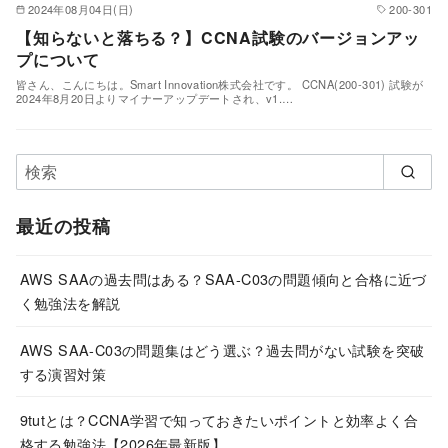
2024年08月04日(日)
200-301
【知らないと落ちる？】CCNA試験のバージョンアッ
プについて
皆さん、こんにちは。Smart Innovation株式会社です。 CCNA(200-301) 試験が
2024年8月20日よりマイナーアップデートされ、v1.…
最近の投稿
AWS SAAの過去問はある？SAA-C03の問題傾向と合格に近づ
く勉強法を解説
AWS SAA-C03の問題集はどう選ぶ？過去問がない試験を突破
する演習対策
9tutとは？CCNA学習で知っておきたいポイントと効率よく合
格する勉強法【2026年最新版】