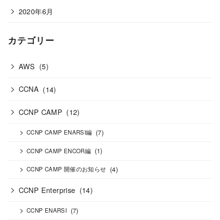
2020年6月
カテゴリー
AWS
(5)
CCNA
(14)
CCNP CAMP
(12)
(7)
CCNP CAMP ENARSI編
(1)
CCNP CAMP ENCOR編
(4)
CCNP CAMP 開催のお知らせ
CCNP Enterprise
(14)
(7)
CCNP ENARSI