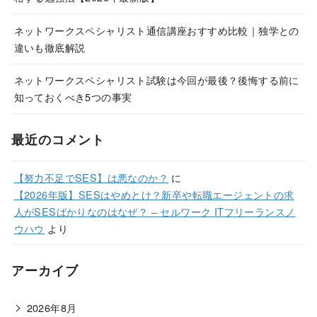
ネットワークスペシャリスト通信講座おすすめ比較｜独学との
違いも徹底解説
ネットワークスペシャリスト試験は今回が最後？後悔する前に
知っておくべき5つの事実
最近のコメント
【努力不足でSES】は悪なのか？
に
【2026年版】SESはやめとけ？新卒や転職エージェントの求
人がSESばかりなのはなぜ？ – セルワーク ITフリーランスノ
ウハウ
より
アーカイブ
2026年8月